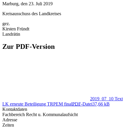
Marburg, den 23. Juli 2019
Kreisausschuss des Landkreises
gez.
Kirsten Fründt
Landrätin
Zur PDF-Version
2019_07_10 Text
LK erneute Beteiligung TRPEM final
PDF
-Datei
37,66 kB
Kontaktdaten
Fachbereich Recht u. Kommunalaufsicht
Adresse
Zeiten