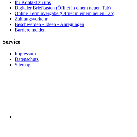
Ihr Kontakt zu uns
Digitaler Briefkasten
(Öffnet in einem neuen Tab)
Online-Terminvergabe
(Öffnet in einem neuen Tab)
Zahlungsverkehr
Beschwerden • Ideen • Anregungen
Barriere melden
Service
Impressum
Datenschutz
Sitemap