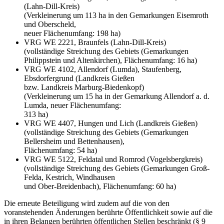
(Lahn-Dill-Kreis)
(Verkleinerung um 113 ha in den Gemarkungen Eisemroth
und Oberscheld,
neuer Flächenumfang: 198 ha)
VRG WE 2221, Braunfels (Lahn-Dill-Kreis)
(vollständige Streichung des Gebiets (Gemarkungen
Philippstein und Altenkirchen), Flächenumfang: 16 ha)
VRG WE 4102, Allendorf (Lumda), Staufenberg,
Ebsdorfergrund (Landkreis Gießen
bzw. Landkreis Marburg-Biedenkopf)
(Verkleinerung um 15 ha in der Gemarkung Allendorf a. d.
Lumda, neuer Flächenumfang:
313 ha)
VRG WE 4407, Hungen und Lich (Landkreis Gießen)
(vollständige Streichung des Gebiets (Gemarkungen
Bellersheim und Bettenhausen),
Flächenumfang: 54 ha)
VRG WE 5122, Feldatal und Romrod (Vogelsbergkreis)
(vollständige Streichung des Gebiets (Gemarkungen Groß-
Felda, Kestrich, Windhausen
und Ober-Breidenbach), Flächenumfang: 60 ha)
Die erneute Beteiligung wird zudem auf die von den
voranstehenden Änderungen berührte Öffentlichkeit sowie auf die
in ihren Belangen berührten öffentlichen Stellen beschränkt (§ 9