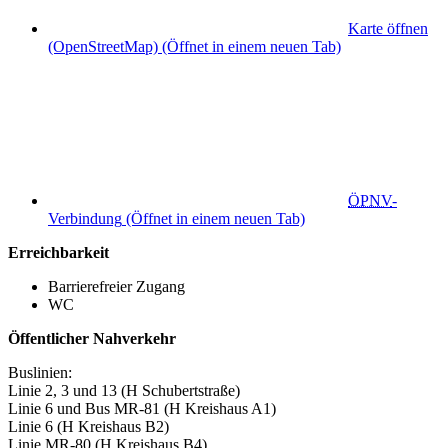
Karte öffnen
(OpenStreetMap)
(Öffnet in einem neuen Tab)
ÖPNV
-
Verbindung
(Öffnet in einem neuen Tab)
Erreichbarkeit
Barrierefreier Zugang
WC
Öffentlicher Nahverkehr
Buslinien:
Linie 2, 3 und 13 (H Schubertstraße)
Linie 6 und Bus MR-81 (H Kreishaus A1)
Linie 6 (H Kreishaus B2)
Linie MR-80 (H Kreishaus B4)