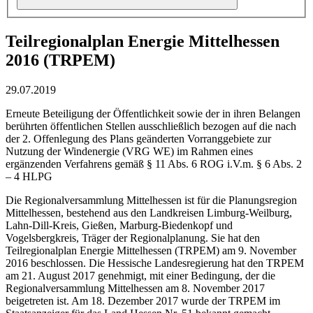
Teilregionalplan Energie Mittelhessen
2016 (TRPEM)
29.07.2019
Erneute Beteiligung der Öffentlichkeit sowie der in ihren Belangen
berührten öffentlichen Stellen ausschließlich bezogen auf die nach
der 2. Offenlegung des Plans geänderten Vorranggebiete zur
Nutzung der Windenergie (VRG WE) im Rahmen eines
ergänzenden Verfahrens gemäß § 11 Abs. 6 ROG i.V.m. § 6 Abs. 2
– 4 HLPG
Die Regionalversammlung Mittelhessen ist für die Planungsregion
Mittelhessen, bestehend aus den Landkreisen Limburg-Weilburg,
Lahn-Dill-Kreis, Gießen, Marburg-Biedenkopf und
Vogelsbergkreis, Träger der Regionalplanung. Sie hat den
Teilregionalplan Energie Mittelhessen (TRPEM) am 9. November
2016 beschlossen. Die Hessische Landesregierung hat den TRPEM
am 21. August 2017 genehmigt, mit einer Bedingung, der die
Regionalversammlung Mittelhessen am 8. November 2017
beigetreten ist. Am 18. Dezember 2017 wurde der TRPEM im