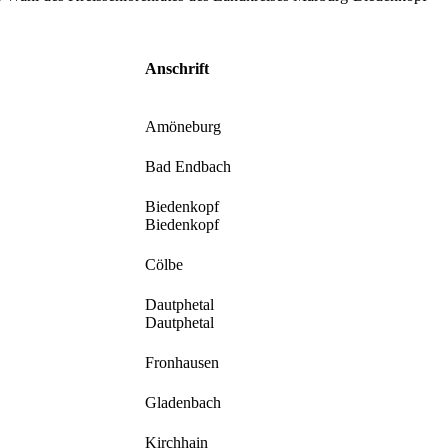
Anschrift
Amöneburg
Bad Endbach
Biedenkopf
Biedenkopf
Cölbe
Dautphetal
Dautphetal
Fronhausen
Gladenbach
Kirchhain