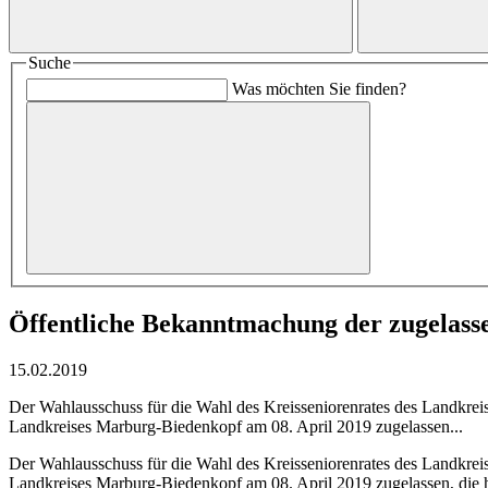
Suche
Was möchten Sie finden?
Öffentliche Bekanntmachung der zugelass
15.02.2019
Der Wahlausschuss für die Wahl des Kreisseniorenrates des Landkrei
Landkreises Marburg-Biedenkopf am 08. April 2019 zugelassen...
Der Wahlausschuss für die Wahl des Kreisseniorenrates des Landkrei
Landkreises Marburg-Biedenkopf am 08. April 2019 zugelassen, die 