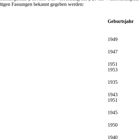
ltigen Fassungen bekannt gegeben werden:
Geburtsjahr
1949
1947
1951
1953
1935
1943
1951
1945
1950
1940