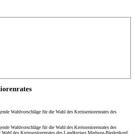
iorenrates
gende Wahlvorschläge für die Wahl des Kreisseniorenrates des
gende Wahlvorschläge für die Wahl des Kreisseniorenrates des
r Wahl des Kreisseniorenrates des Landkreises Marburg-Biedenkopf