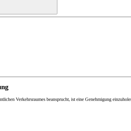
ung
tlichen Verkehrsraumes beansprucht, ist eine Genehmigung einzuhole