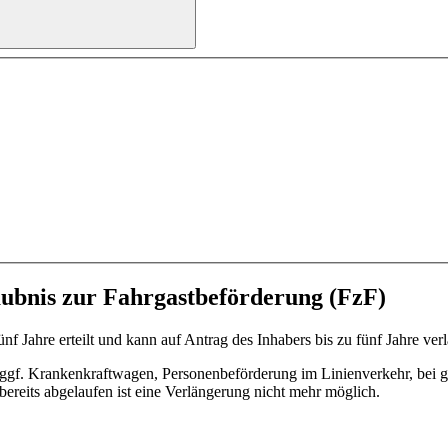
aubnis zur Fahrgastbeförderung (FzF)
nf Jahre erteilt und kann auf Antrag des Inhabers bis zu fünf Jahre ver
ggf. Krankenkraftwagen, Personenbeförderung im Linienverkehr, bei g
F bereits abgelaufen ist eine Verlängerung nicht mehr möglich.