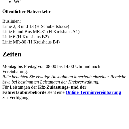
WC
Öffentlicher Nahverkehr
Buslinien:
Linie 2, 3 und 13 (H Schubertstraße)
Linie 6 und Bus MR-81 (H Kreishaus A1)
Linie 6 (H Kreishaus B2)
Linie MR-80 (H Kreishaus B4)
Zeiten
Montag bis Freitag von 08:00 bis 14:00 Uhr und nach
Vereinbarung.
Bitte beachten Sie etwaige Ausnahmen innerhalb einzelner Bereiche
bzw. bei bestimmten Leistungen der Kreisverwaltung.
Für Leistungen der
Kfz-Zulassungs- und der
Fahrerlaubnisbehörde
steht eine
Online-Terminvereinbarung
zur Verfügung.