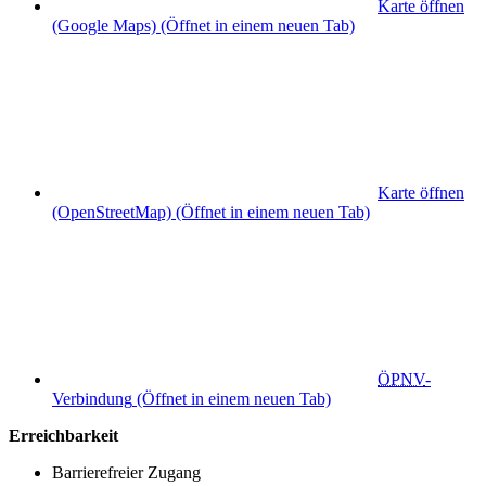
Karte öffnen
(Google Maps)
(Öffnet in einem neuen Tab)
Karte öffnen
(OpenStreetMap)
(Öffnet in einem neuen Tab)
ÖPNV
-
Verbindung
(Öffnet in einem neuen Tab)
Erreichbarkeit
Barrierefreier Zugang