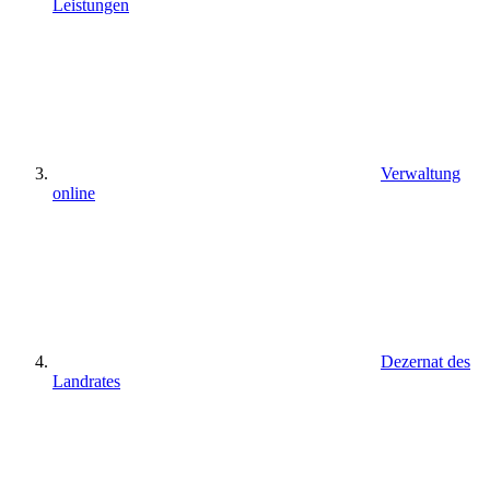
Leistungen
Verwaltung
online
Dezernat des
Landrates