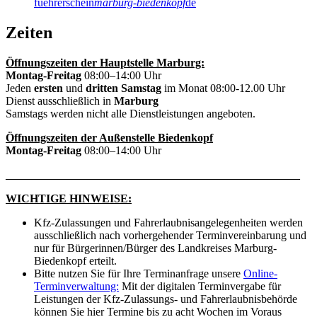
fuehrerschein
marburg-biedenkopf
de
Zeiten
Öffnungszeiten der Hauptstelle Marburg:
Montag-Freitag
08:00–14:00 Uhr
Jeden
ersten
und
dritten
Samstag
im Monat 08:00-12.00 Uhr
Dienst ausschließlich in
Marburg
Samstags werden nicht alle Dienstleistungen angeboten.
Öffnungszeiten der Außenstelle Biedenkopf
Montag-Freitag
08:00–14:00 Uhr
____________________________________________________
WICHTIGE HINWEISE:
Kfz-Zulassungen und Fahrerlaubnisangelegenheiten werden
ausschließlich nach vorhergehender Terminvereinbarung und
nur für Bürgerinnen/Bürger des Landkreises Marburg-
Biedenkopf erteilt.
Bitte nutzen Sie für Ihre Terminanfrage unsere
Online-
Terminverwaltung:
Mit der digitalen Terminvergabe für
Leistungen der Kfz-Zulassungs- und Fahrerlaubnisbehörde
können Sie hier Termine bis zu acht Wochen im Voraus