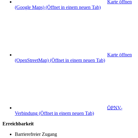
Karte öffnen
(Google Maps)
(Öffnet in einem neuen Tab)
Karte öffnen
(OpenStreetMap)
(Öffnet in einem neuen Tab)
ÖPNV
-
Verbindung
(Öffnet in einem neuen Tab)
Erreichbarkeit
Barrierefreier Zugang