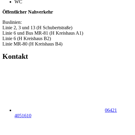
WC
Öffentlicher Nahverkehr
Buslinien:
Linie 2, 3 und 13 (H Schubertstraße)
Linie 6 und Bus MR-81 (H Kreishaus A1)
Linie 6 (H Kreishaus B2)
Linie MR-80 (H Kreishaus B4)
Kontakt
06421
4051610