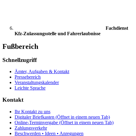
Fachdienst
Kfz-Zulassungsstelle und Fahrerlaubnisse
Fußbereich
Schnellzugriff
Ämter, Aufgaben & Kontakt
Pressebereich
Veranstaltungskalender
Leichte Sprache
Kontakt
Ihr Kontakt zu uns
Digitaler Briefkasten
(Öffnet in einem neuen Tab)
Online-Terminvergabe
(Öffnet in einem neuen Tab)
Zahlungsverkehr
Beschwerden • Ideen • Anregungen