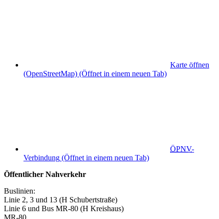
Karte öffnen
(OpenStreetMap)
(Öffnet in einem neuen Tab)
ÖPNV
-
Verbindung
(Öffnet in einem neuen Tab)
Öffentlicher Nahverkehr
Buslinien:
Linie 2, 3 und 13 (H Schubertstraße)
Linie 6 und Bus MR-80 (H Kreishaus)
MR-80