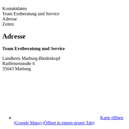
Kontaktdaten
Team Erstberatung und Service
Adresse
Zeiten
Adresse
Team Erstberatung und Service
Landkreis Marburg-Biedenkopf
Raiffeisenstraße 6
35043 Marburg
Karte öffnen
(Google Maps)
(Öffnet in einem neuen Tab)