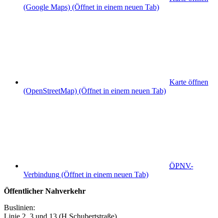
(Google Maps)
(Öffnet in einem neuen Tab)
Karte öffnen
(OpenStreetMap)
(Öffnet in einem neuen Tab)
ÖPNV
-
Verbindung
(Öffnet in einem neuen Tab)
Öffentlicher Nahverkehr
Buslinien:
Linie 2, 3 und 13 (H Schubertstraße)