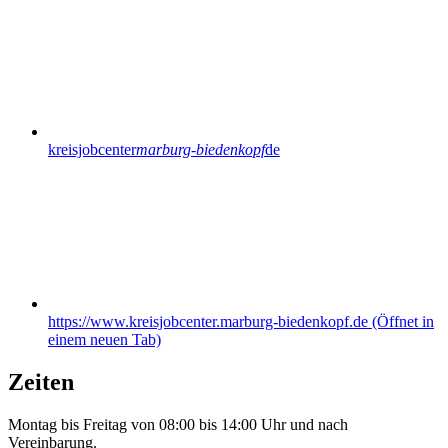
kreisjobcenter
marburg-biedenkopf
de
https://www.kreisjobcenter.marburg-biedenkopf.de
(Öffnet in
einem neuen Tab)
Zeiten
Montag bis Freitag von 08:00 bis 14:00 Uhr und nach
Vereinbarung.