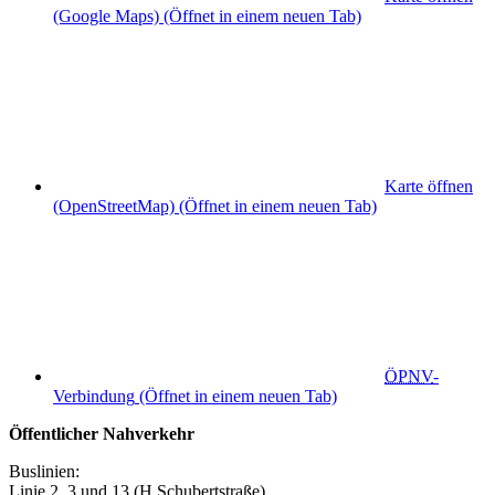
(Google Maps)
(Öffnet in einem neuen Tab)
Karte öffnen
(OpenStreetMap)
(Öffnet in einem neuen Tab)
ÖPNV
-
Verbindung
(Öffnet in einem neuen Tab)
Öffentlicher Nahverkehr
Buslinien:
Linie 2, 3 und 13 (H Schubertstraße)