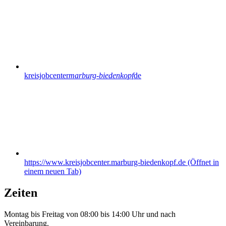
kreisjobcenter
marburg-biedenkopf
de
https://www.kreisjobcenter.marburg-biedenkopf.de
(Öffnet in
einem neuen Tab)
Zeiten
Montag bis Freitag von 08:00 bis 14:00 Uhr und nach
Vereinbarung.