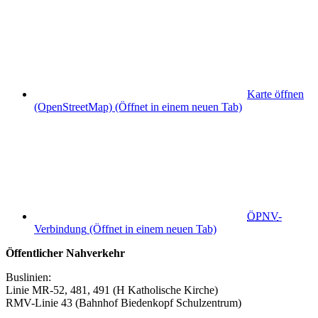
Karte öffnen
(OpenStreetMap)
(Öffnet in einem neuen Tab)
ÖPNV
-
Verbindung
(Öffnet in einem neuen Tab)
Öffentlicher Nahverkehr
Buslinien:
Linie MR-52, 481, 491 (H Katholische Kirche)
RMV-Linie 43 (Bahnhof Biedenkopf Schulzentrum)