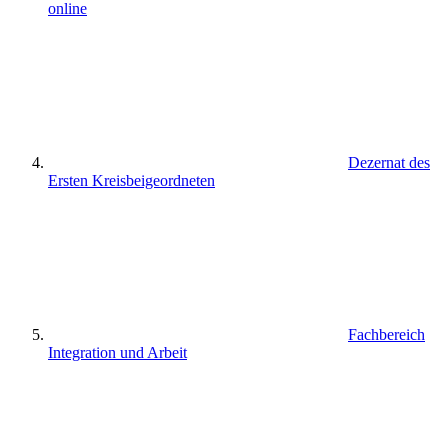
online
Dezernat des
Ersten Kreisbeigeordneten
Fachbereich
Integration und Arbeit