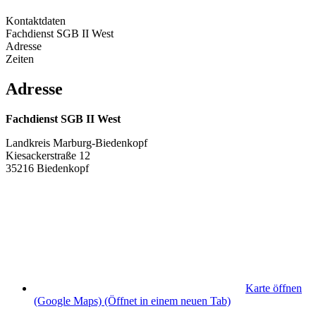
Kontaktdaten
Fachdienst SGB II West
Adresse
Zeiten
Adresse
Fachdienst SGB II West
Landkreis Marburg-Biedenkopf
Kiesackerstraße 12
35216 Biedenkopf
Karte öffnen
(Google Maps)
(Öffnet in einem neuen Tab)