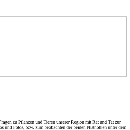
i Fragen zu Pflanzen und Tieren unserer Region mit Rat und Tat zur
deos und Fotos, bzw. zum beobachten der beiden Nisthöhlen unter dem