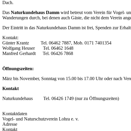
Dach.
Das
Naturkundehaus Damm
wird betreut vom Verein für Vogel- un
Wanderungen durch, bei denen auch Gäste, die nicht dem Verein ange
Der Eintritt in das Naturkundehaus Damm ist frei, Spenden zur Erh
Kontakt:
Günter Krantz Tel. 06462 7887, Mob. 0171 7401354
Wolfgang Heuser Tel. 06462 1648
Manfred Gerhardt Tel. 06426 7868
Öffnungszeiten:
März bis November, Sonntag von 15.00 bis 17.00 Uhr oder nach Ve
Kontakt
Naturkundehaus Tel. 06426 1749 (nur zu Öffnungszeiten)
Kontaktdaten
Vogel- und Naturschutzverein Lohra e. v.
Adresse
Kontakt