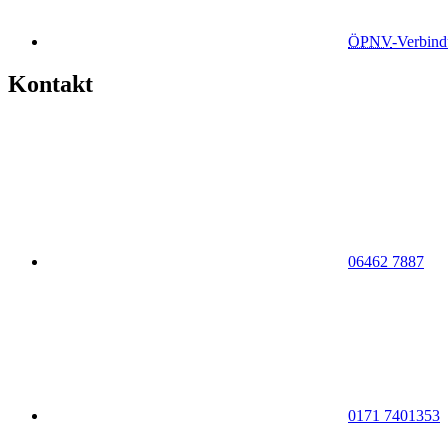
ÖPNV
-Verbin
Kontakt
06462 7887
0171 7401353