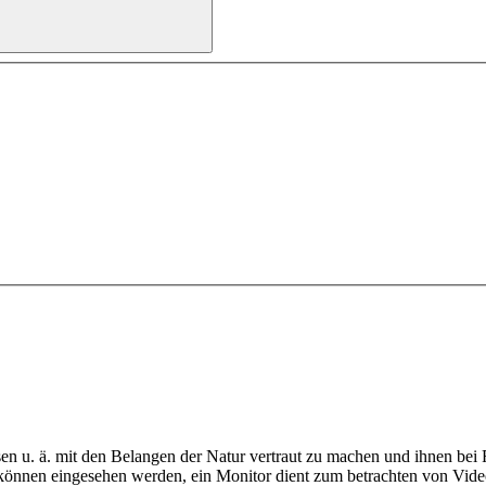
assen u. ä. mit den Belangen der Natur vertraut zu machen und ihnen be
e, können eingesehen werden, ein Monitor dient zum betrachten von Vi