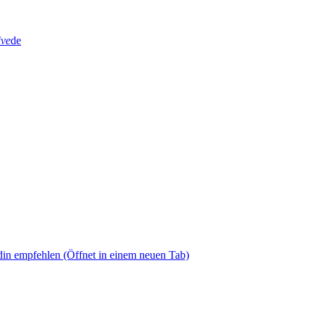
ive
de
din empfehlen
(Öffnet in einem neuen Tab)