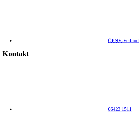
ÖPNV
-Verbin
Kontakt
06423 1511