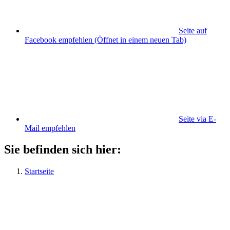
Seite auf
Facebook empfehlen
(Öffnet in einem neuen Tab)
Seite via E-
Mail empfehlen
Sie befinden sich hier:
Startseite