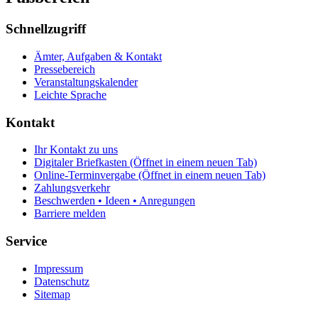
Schnellzugriff
Ämter, Aufgaben & Kontakt
Pressebereich
Veranstaltungskalender
Leichte Sprache
Kontakt
Ihr Kontakt zu uns
Digitaler Briefkasten
(Öffnet in einem neuen Tab)
Online-Terminvergabe
(Öffnet in einem neuen Tab)
Zahlungsverkehr
Beschwerden • Ideen • Anregungen
Barriere melden
Service
Impressum
Datenschutz
Sitemap