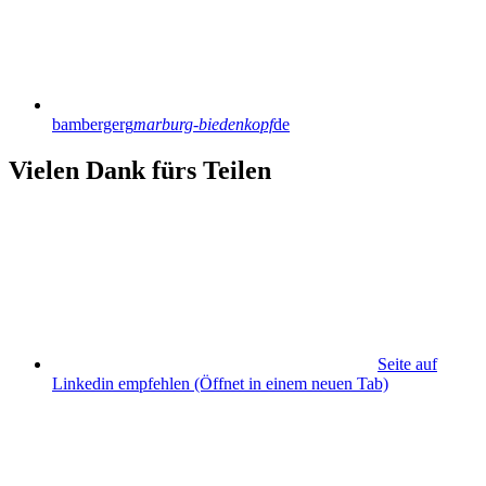
bambergerg
marburg-biedenkopf
de
Vielen Dank fürs Teilen
Seite auf
Linkedin empfehlen
(Öffnet in einem neuen Tab)