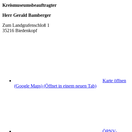
Kreismuseumsbeauftragter
Herr Gerald Bamberger
Zum Landgrafenschloß 1
35216 Biedenkopf
Karte öffnen
(Google Maps)
(Öffnet in einem neuen Tab)
ÖPNV
-