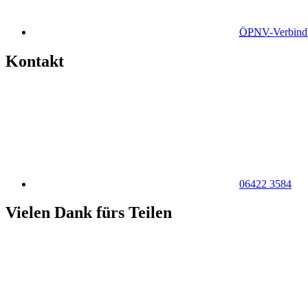
ÖPNV
-Verbin
Kontakt
06422 3584
Vielen Dank fürs Teilen