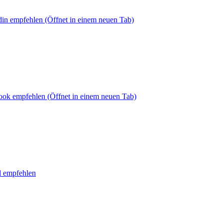
din empfehlen
(Öffnet in einem neuen Tab)
book empfehlen
(Öffnet in einem neuen Tab)
l empfehlen