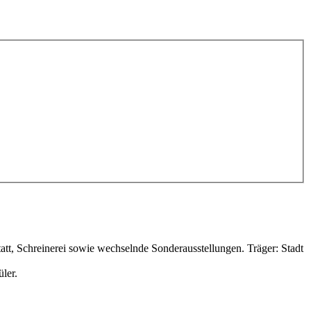
tt, Schreinerei sowie wechselnde Sonderausstellungen. Träger: Stadt
ler.