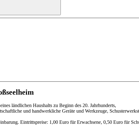
oßseelheim
eines ländlichen Haushalts zu Beginn des 20. Jahrhunderts,
tschaftliche und handwerkliche Geräte und Werkzeuge, Schusterwerksta
barung. Eintrittspreise: 1,00 Euro für Erwachsene, 0,50 Euro für Schü