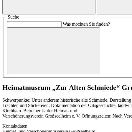
Suche
Was möchten Sie finden?
Heimatmuseum „Zur Alten Schmiede“ Gr
Schwerpunkte: Unter anderem historische alte Schmiede, Darstellung 
Trachten und Stickereien, Dokumentation der Ortsgeschichte, landwir
Kirchhain. Betreiber ist der Heimat- und
Verschönerungsverein Großseelheim e. V. Öffnungszeiten: Nach Verein
Kontaktdaten
Heimat- und Verschönerungsverein Großseelheim