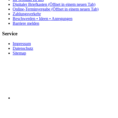
Digitaler Briefkasten
(Öffnet in einem neuen Tab)
Online-Terminvergabe
(Öffnet in einem neuen Tab)
Zahlungsverkehr
Beschwerden • Ideen • Anregungen
Barriere melden
Service
Impressum
Datenschutz
Sitemap