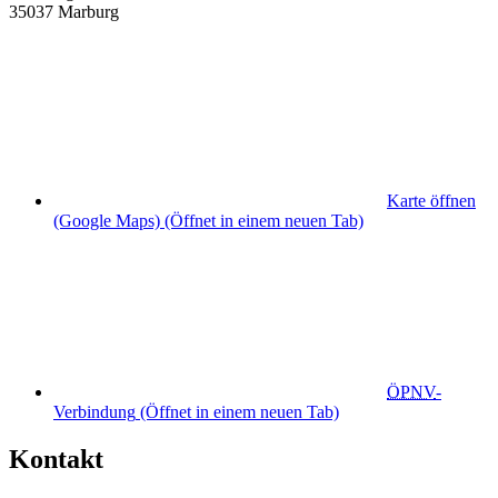
35037 Marburg
Karte öffnen
(Google Maps)
(Öffnet in einem neuen Tab)
ÖPNV
-
Verbindung
(Öffnet in einem neuen Tab)
Kontakt