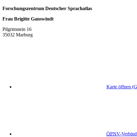
Forschungszentrum Deutscher Sprachatlas
Frau Brigitte Ganswindt
Pilgrimstein 16
35032 Marburg
Karte öffnen (
ÖPNV
-Verbin