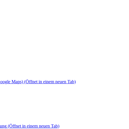
Google Maps)
(Öffnet in einem neuen Tab)
dung
(Öffnet in einem neuen Tab)