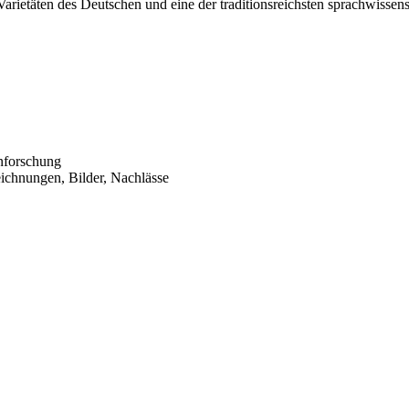
Varietäten des Deutschen und eine der traditionsreichsten sprachwissen
enforschung
ichnungen, Bilder, Nachlässe