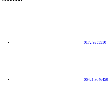
0172 9355510
06421 3046450