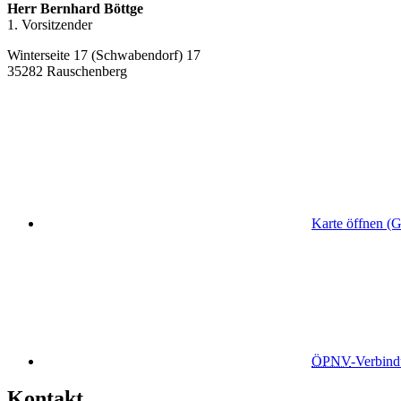
Herr Bernhard Böttge
1. Vorsitzender
Winterseite 17 (Schwabendorf) 17
35282 Rauschenberg
Karte öffnen (
ÖPNV
-Verbin
Kontakt