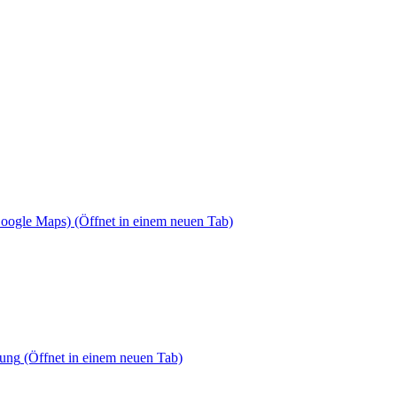
Google Maps)
(Öffnet in einem neuen Tab)
dung
(Öffnet in einem neuen Tab)