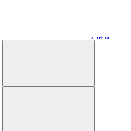
anmelden