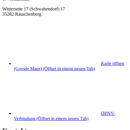
Winterseite 17 (Schwabendorf) 17
35282 Rauschenberg
Karte öffnen
(Google Maps)
(Öffnet in einem neuen Tab)
ÖPNV
-
Verbindung
(Öffnet in einem neuen Tab)