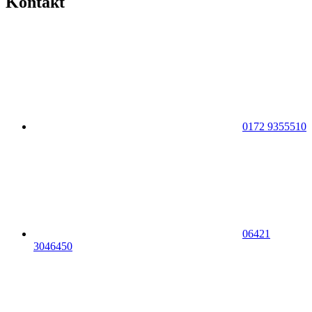
Kontakt
0172 9355510
06421
3046450