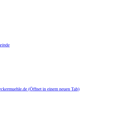
ein
de
eckermuehle.de
(Öffnet in einem neuen Tab)