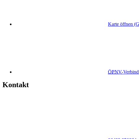
Karte öffnen (
ÖPNV
-Verbin
Kontakt