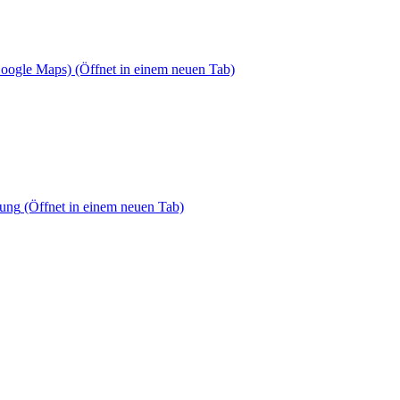
Google Maps)
(Öffnet in einem neuen Tab)
dung
(Öffnet in einem neuen Tab)