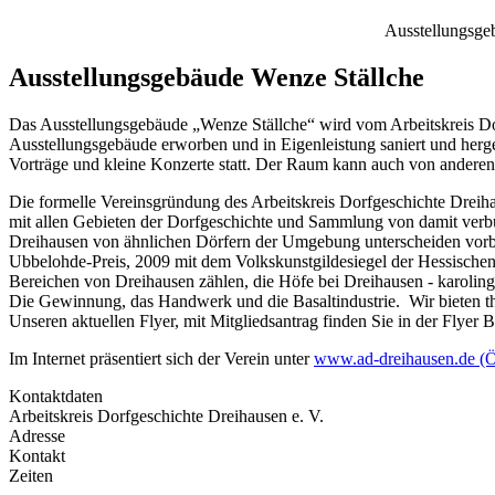
Ausstellungsge
Ausstellungsgebäude Wenze Ställche
Das Ausstellungsgebäude „Wenze Ställche“ wird vom Arbeitskreis Dorf
Ausstellungsgebäude erworben und in Eigenleistung saniert und herg
Vorträge und kleine Konzerte statt. Der Raum kann auch von anderen
Die formelle Vereinsgründung des Arbeitskreis Dorfgeschichte Dreihau
mit allen Gebieten der Dorfgeschichte und Sammlung von damit ver
Dreihausen von ähnlichen Dörfern der Umgebung unterscheiden vorber
Ubbelohde-Preis, 2009 mit dem Volkskunstgildesiegel der Hessische
Bereichen von Dreihausen zählen, die Höfe bei Dreihausen - karoling
Die Gewinnung, das Handwerk und die Basaltindustrie. Wir bieten th
Unseren aktuellen Flyer, mit Mitgliedsantrag finden Sie in der Flyer 
Im Internet präsentiert sich der Verein unter
www.ad-dreihausen.de
(Ö
Kontaktdaten
Arbeitskreis Dorfgeschichte Dreihausen e. V.
Adresse
Kontakt
Zeiten