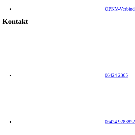
ÖPNV
-Verbin
Kontakt
06424 2365
06424 9283852