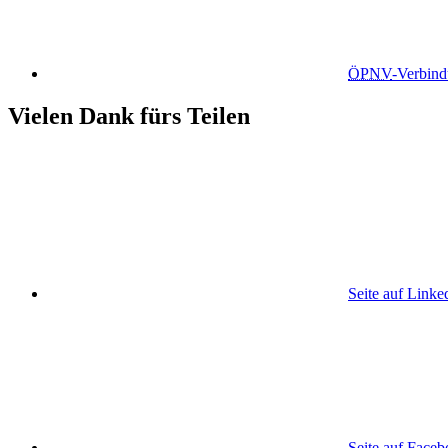
ÖPNV
-Verbin
Vielen Dank fürs Teilen
Seite auf Linke
Seite auf Face