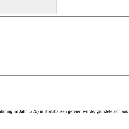
ung im Jahr 1226) in Bortshausen gefeiert wurde, gründete sich aus d
.