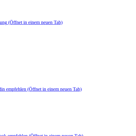
dung
(Öffnet in einem neuen Tab)
din empfehlen
(Öffnet in einem neuen Tab)
book empfehlen
(Öffnet in einem neuen Tab)