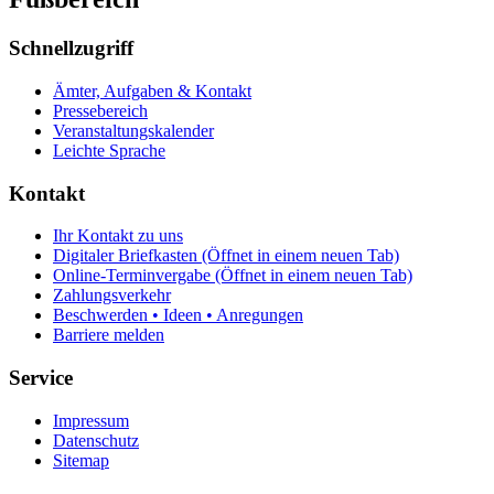
Schnellzugriff
Ämter, Aufgaben & Kontakt
Pressebereich
Veranstaltungskalender
Leichte Sprache
Kontakt
Ihr Kontakt zu uns
Digitaler Briefkasten
(Öffnet in einem neuen Tab)
Online-Terminvergabe
(Öffnet in einem neuen Tab)
Zahlungsverkehr
Beschwerden • Ideen • Anregungen
Barriere melden
Service
Impressum
Datenschutz
Sitemap