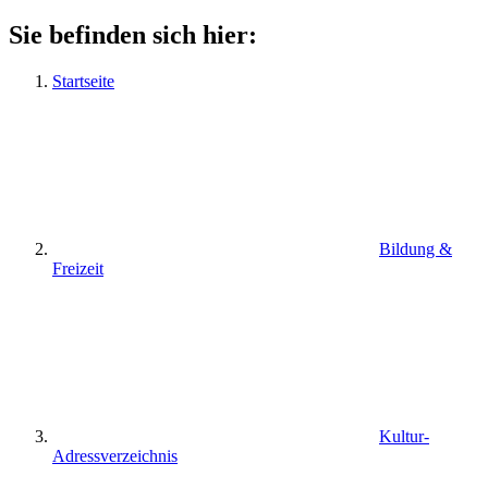
Sie befinden sich hier:
Startseite
Bildung &
Freizeit
Kultur-
Adressverzeichnis