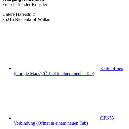
Freischaffender Künstler
Untere Haferstr. 2
35216 Biedenkopf-Wallau
Karte öffnen
(Google Maps)
(Öffnet in einem neuen Tab)
ÖPNV
-
Verbindung
(Öffnet in einem neuen Tab)