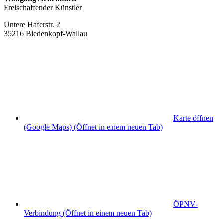
Freischaffender Künstler
Untere Haferstr. 2
35216 Biedenkopf-Wallau
Karte öffnen
(Google Maps)
(Öffnet in einem neuen Tab)
ÖPNV
-
Verbindung
(Öffnet in einem neuen Tab)