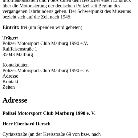
Informationstafeln und Fotos sollen dem Besucher einen Eindruck
über die Motorisierung der deutschen Polizei seit Beginn des
vergangenen Jahrhunderts geben. Der Schwerpunkt des Museums
bezieht sich auf die Zeit nach 1945.
Eintritt:
frei (um Spenden wird gebeten)
Träger:
Polizei-Motorsport-Club Marburg 1990 e.V.
Raiffeisenstraße 1
35043 Marburg
Kontaktdaten
Polizei-Motorsport-Club Marburg 1990 e. V.
Adresse
Kontakt
Zeiten
Adresse
Polizei-Motorsport-Club Marburg 1990 e. V.
Herr Eberhard Dersch
Cyriaxstraße (an der Kreisstraße 69 von bzw. nach