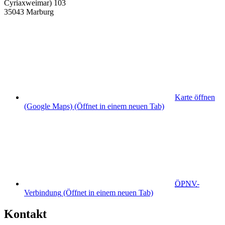
Cyriaxweimar) 103
35043 Marburg
Karte öffnen
(Google Maps)
(Öffnet in einem neuen Tab)
ÖPNV
-
Verbindung
(Öffnet in einem neuen Tab)
Kontakt