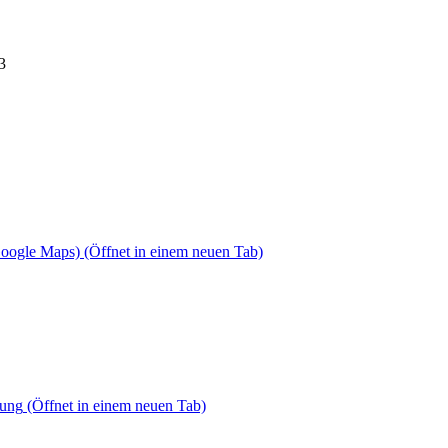
3
Google Maps)
(Öffnet in einem neuen Tab)
dung
(Öffnet in einem neuen Tab)