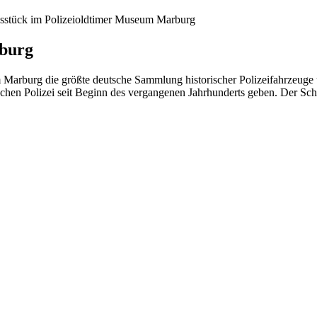
gsstück im Polizeioldtimer Museum Marburg
rburg
Marburg die größte deutsche Sammlung historischer Polizeifahrzeuge u
schen Polizei seit Beginn des vergangenen Jahrhunderts geben. Der Sc