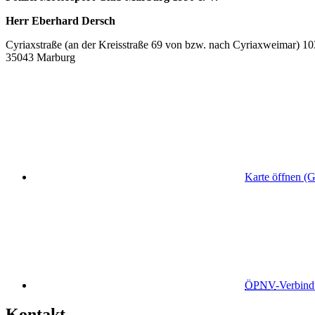
Herr Eberhard Dersch
Cyriaxstraße (an der Kreisstraße 69 von bzw. nach Cyriaxweimar) 10
35043 Marburg
Karte öffnen (
ÖPNV
-Verbin
Kontakt