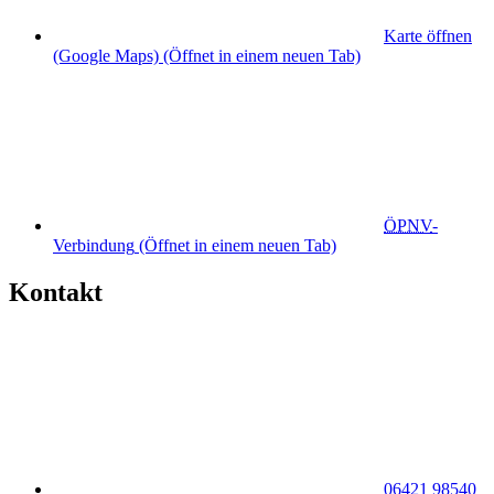
Karte öffnen
(Google Maps)
(Öffnet in einem neuen Tab)
ÖPNV
-
Verbindung
(Öffnet in einem neuen Tab)
Kontakt
06421 98540