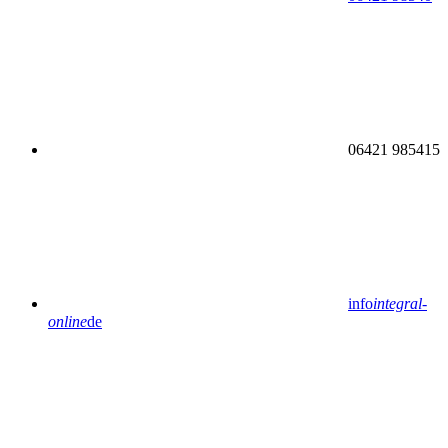
06421 985415
info
integral-
online
de