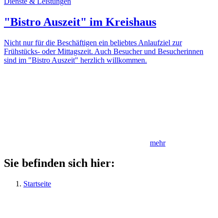
Dienste & Leistungen
"Bistro Auszeit" im Kreishaus
Nicht nur für die Beschäftigen ein beliebtes Anlaufziel zur
Frühstücks- oder Mittagszeit. Auch Besucher und Besucherinnen
sind im "Bistro Auszeit" herzlich willkommen.
mehr
Sie befinden sich hier:
Startseite