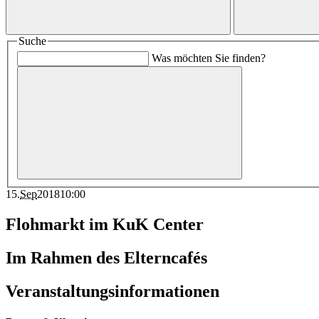
Suche
Was möchten Sie finden?
15
.
Sep
2018
10:00
Flohmarkt im KuK Center
Im Rahmen des Elterncafés
Veranstaltungsinformationen