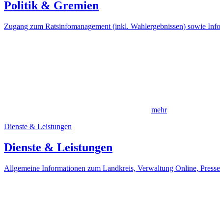
Politik & Gremien
Zugang zum Ratsinfomanagement (inkl. Wahlergebnissen) sowie Info
mehr
Dienste & Leistungen
Dienste & Leistungen
Allgemeine Informationen zum Landkreis, Verwaltung Online, Presse