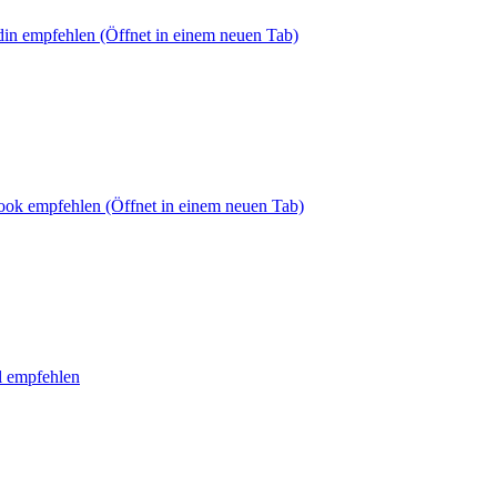
din empfehlen
(Öffnet in einem neuen Tab)
book empfehlen
(Öffnet in einem neuen Tab)
l empfehlen