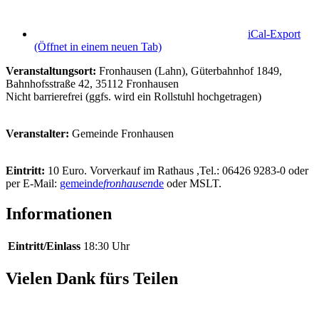
iCal-Export
(Öffnet in einem neuen Tab)
Veranstaltungsort:
Fronhausen (Lahn), Güterbahnhof 1849,
Bahnhofsstraße 42, 35112 Fronhausen
Nicht barrierefrei (ggfs. wird ein Rollstuhl hochgetragen)
Veranstalter:
Gemeinde Fronhausen
Eintritt:
10 Euro. Vorverkauf im Rathaus ,Tel.: 06426 9283-0 oder
per E-Mail:
gemeinde
fronhausen
de
oder MSLT.
Informationen
Eintritt/Einlass
18:30 Uhr
Vielen Dank fürs Teilen