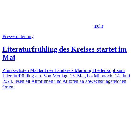
mehr
Pressemitteilung
Literaturfrühling des Kreises startet im
Mai
Zum sechsten Mal lädt der Landkreis Marburg-Biedenkopf zum
Literaturfrühling ein. Von Montag, 15. Mai, bis Mittwoch, 14. Juni
2023, lesen elf Autorinnen und Autoren an abwechslungsreichen
Orten.