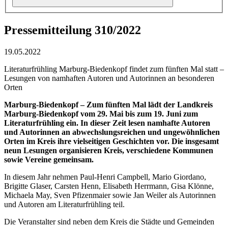
Pressemitteilung 310/2022
19.05.2022
Literaturfrühling Marburg-Biedenkopf findet zum fünften Mal statt –
Lesungen von namhaften Autoren und Autorinnen an besonderen
Orten
Marburg-Biedenkopf – Zum fünften Mal lädt der Landkreis
Marburg-Biedenkopf vom 29. Mai bis zum 19. Juni zum
Literaturfrühling ein. In dieser Zeit lesen namhafte Autoren
und Autorinnen an abwechslungsreichen und ungewöhnlichen
Orten im Kreis ihre vielseitigen Geschichten vor. Die insgesamt
neun Lesungen organisieren Kreis, verschiedene Kommunen
sowie Vereine gemeinsam.
In diesem Jahr nehmen Paul-Henri Campbell, Mario Giordano,
Brigitte Glaser, Carsten Henn, Elisabeth Herrmann, Gisa Klönne,
Michaela May, Sven Pfizenmaier sowie Jan Weiler als Autorinnen
und Autoren am Literaturfrühling teil.
Die Veranstalter sind neben dem Kreis die Städte und Gemeinden