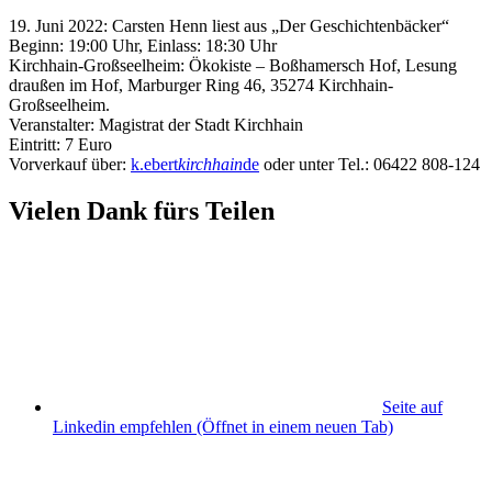
19. Juni 2022: Carsten Henn liest aus „Der Geschichtenbäcker“
Beginn: 19:00 Uhr, Einlass: 18:30 Uhr
Kirchhain-Großseelheim: Ökokiste – Boßhamersch Hof, Lesung
draußen im Hof, Marburger Ring 46, 35274 Kirchhain-
Großseelheim.
Veranstalter: Magistrat der Stadt Kirchhain
Eintritt: 7 Euro
Vorverkauf über:
k.ebert
kirchhain
de
oder unter Tel.: 06422 808-124
Vielen Dank fürs Teilen
Seite auf
Linkedin empfehlen
(Öffnet in einem neuen Tab)