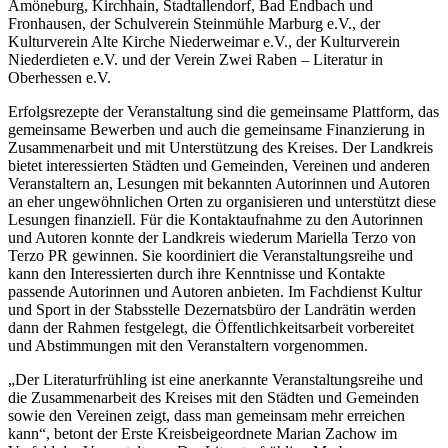
Amöneburg, Kirchhain, Stadtallendorf, Bad Endbach und
Fronhausen, der Schulverein Steinmühle Marburg e.V., der
Kulturverein Alte Kirche Niederweimar e.V., der Kulturverein
Niederdieten e.V. und der Verein Zwei Raben – Literatur in
Oberhessen e.V.
Erfolgsrezepte der Veranstaltung sind die gemeinsame Plattform, das
gemeinsame Bewerben und auch die gemeinsame Finanzierung in
Zusammenarbeit und mit Unterstützung des Kreises. Der Landkreis
bietet interessierten Städten und Gemeinden, Vereinen und anderen
Veranstaltern an, Lesungen mit bekannten Autorinnen und Autoren
an eher ungewöhnlichen Orten zu organisieren und unterstützt diese
Lesungen finanziell. Für die Kontaktaufnahme zu den Autorinnen
und Autoren konnte der Landkreis wiederum Mariella Terzo von
Terzo PR gewinnen. Sie koordiniert die Veranstaltungsreihe und
kann den Interessierten durch ihre Kenntnisse und Kontakte
passende Autorinnen und Autoren anbieten. Im Fachdienst Kultur
und Sport in der Stabsstelle Dezernatsbüro der Landrätin werden
dann der Rahmen festgelegt, die Öffentlichkeitsarbeit vorbereitet
und Abstimmungen mit den Veranstaltern vorgenommen.
„Der Literaturfrühling ist eine anerkannte Veranstaltungsreihe und
die Zusammenarbeit des Kreises mit den Städten und Gemeinden
sowie den Vereinen zeigt, dass man gemeinsam mehr erreichen
kann“, betont der Erste Kreisbeigeordnete Marian Zachow im