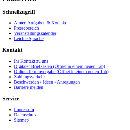
Schnellzugriff
Ämter, Aufgaben & Kontakt
Pressebereich
Veranstaltungskalender
Leichte Sprache
Kontakt
Ihr Kontakt zu uns
Digitaler Briefkasten
(Öffnet in einem neuen Tab)
Online-Terminvergabe
(Öffnet in einem neuen Tab)
Zahlungsverkehr
Beschwerden • Ideen • Anregungen
Barriere melden
Service
Impressum
Datenschutz
Sitemap