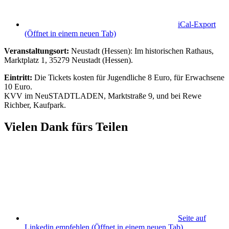
iCal-Export
(Öffnet in einem neuen Tab)
Veranstaltungsort:
Neustadt (Hessen): Im historischen Rathaus,
Marktplatz 1, 35279 Neustadt (Hessen).
Eintritt:
Die Tickets kosten für Jugendliche 8 Euro, für Erwachsene
10 Euro.
KVV im NeuSTADTLADEN, Marktstraße 9, und bei Rewe
Richber, Kaufpark.
Vielen Dank fürs Teilen
Seite auf
Linkedin empfehlen
(Öffnet in einem neuen Tab)