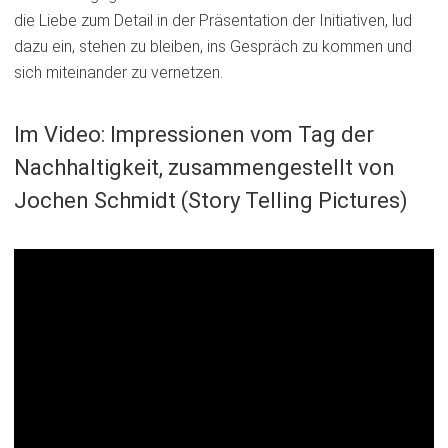
die Liebe zum Detail in der Präsentation der Initiativen, lud
dazu ein, stehen zu bleiben, ins Gespräch zu kommen und
sich miteinander zu vernetzen.
Im Video: Impressionen vom Tag der
Nachhaltigkeit, zusammengestellt von
Jochen Schmidt (Story Telling Pictures)