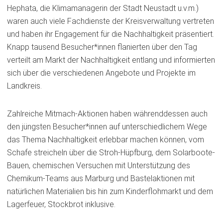
Hephata, die Klimamanagerin der Stadt Neustadt u.v.m.)
waren auch viele Fachdienste der Kreisverwaltung vertreten
und haben ihr Engagement für die Nachhaltigkeit präsentiert.
Knapp tausend Besucher*innen flanierten über den Tag
verteilt am Markt der Nachhaltigkeit entlang und informierten
sich über die verschiedenen Angebote und Projekte im
Landkreis.
Zahlreiche Mitmach-Aktionen haben währenddessen auch
den jüngsten Besucher*innen auf unterschiedlichem Wege
das Thema Nachhaltigkeit erlebbar machen können, vom
Schafe streicheln über die Stroh-Hüpfburg, dem Solarboote-
Bauen, chemischen Versuchen mit Unterstützung des
Chemikum-Teams aus Marburg und Bastelaktionen mit
natürlichen Materialien bis hin zum Kinderflohmarkt und dem
Lagerfeuer, Stockbrot inklusive.