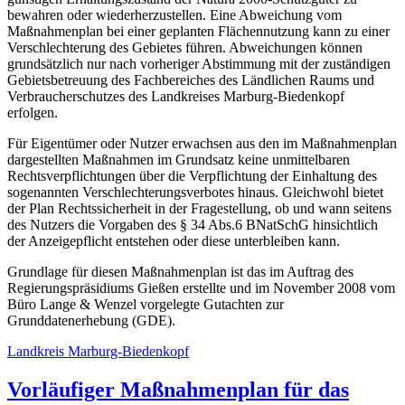
bewahren oder wiederherzustellen. Eine Abweichung vom
Maßnahmenplan bei einer geplanten Flächennutzung kann zu einer
Verschlechterung des Gebietes führen. Abweichungen können
grundsätzlich nur nach vorheriger Abstimmung mit der zuständigen
Gebietsbetreuung des Fachbereiches des Ländlichen Raums und
Verbraucherschutzes des Landkreises Marburg-Biedenkopf
erfolgen.
Für Eigentümer oder Nutzer erwachsen aus den im Maßnahmenplan
dargestellten Maßnahmen im Grundsatz keine unmittelbaren
Rechtsverpflichtungen über die Verpflichtung der Einhaltung des
sogenannten Verschlechterungsverbotes hinaus. Gleichwohl bietet
der Plan Rechtssicherheit in der Fragestellung, ob und wann seitens
des Nutzers die Vorgaben des § 34 Abs.6 BNatSchG hinsichtlich
der Anzeigepflicht entstehen oder diese unterbleiben kann.
Grundlage für diesen Maßnahmenplan ist das im Auftrag des
Regierungspräsidiums Gießen erstellte und im November 2008 vom
Büro Lange & Wenzel vorgelegte Gutachten zur
Grunddatenerhebung (GDE).
Landkreis Marburg-Biedenkopf
Vorläufiger Maßnahmenplan für das