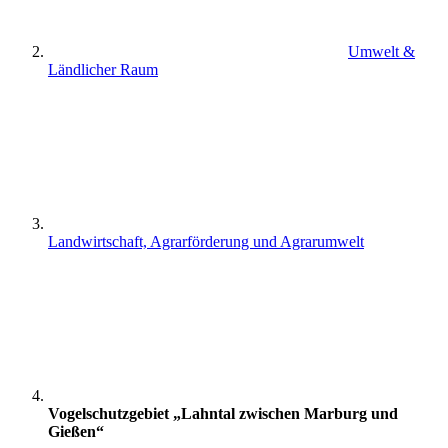
Umwelt &
Ländlicher Raum
Landwirtschaft, Agrarförderung und Agrarumwelt
Vogelschutzgebiet „Lahntal zwischen Marburg und
Gießen“