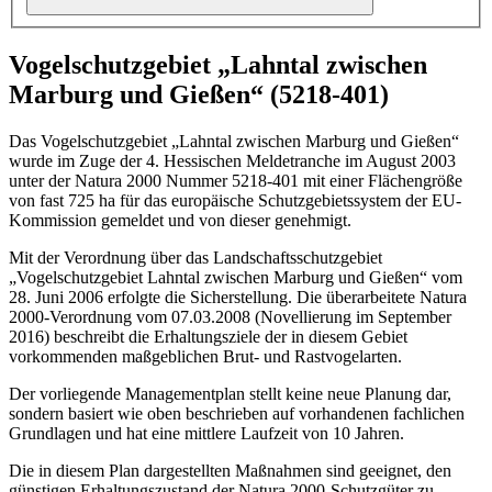
Vogelschutzgebiet „Lahntal zwischen
Marburg und Gießen“ (5218-401)
Das Vogelschutzgebiet „Lahntal zwischen Marburg und Gießen“
wurde im Zuge der 4. Hessischen Meldetranche im August 2003
unter der Natura 2000 Nummer 5218-401 mit einer Flächengröße
von fast 725 ha für das europäische Schutzgebietssystem der EU-
Kommission gemeldet und von dieser genehmigt.
Mit der Verordnung über das Landschaftsschutzgebiet
„Vogelschutzgebiet Lahntal zwischen Marburg und Gießen“ vom
28. Juni 2006 erfolgte die Sicherstellung. Die überarbeitete Natura
2000-Verordnung vom 07.03.2008 (Novellierung im September
2016) beschreibt die Erhaltungsziele der in diesem Gebiet
vorkommenden maßgeblichen Brut- und Rastvogelarten.
Der vorliegende Managementplan stellt keine neue Planung dar,
sondern basiert wie oben beschrieben auf vorhandenen fachlichen
Grundlagen und hat eine mittlere Laufzeit von 10 Jahren.
Die in diesem Plan dargestellten Maßnahmen sind geeignet, den
günstigen Erhaltungszustand der Natura 2000-Schutzgüter zu