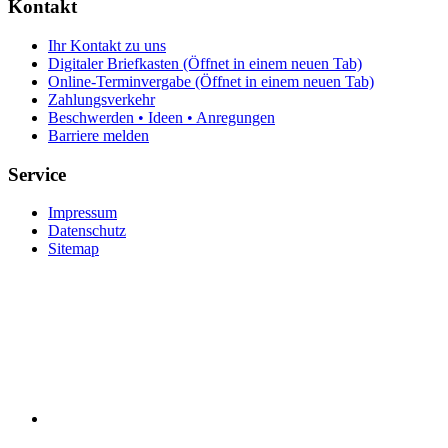
Kontakt
Ihr Kontakt zu uns
Digitaler Briefkasten
(Öffnet in einem neuen Tab)
Online-Terminvergabe
(Öffnet in einem neuen Tab)
Zahlungsverkehr
Beschwerden • Ideen • Anregungen
Barriere melden
Service
Impressum
Datenschutz
Sitemap