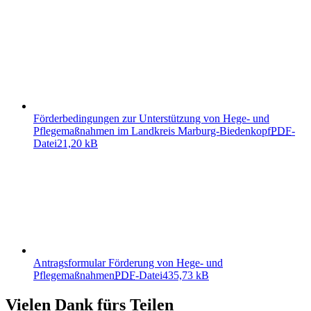
Förderbedingungen zur Unterstützung von Hege- und
Pflegemaßnahmen im Landkreis Marburg-Biedenkopf
PDF
-
Datei
21,20 kB
Antragsformular Förderung von Hege- und
Pflegemaßnahmen
PDF
-Datei
435,73 kB
Vielen Dank fürs Teilen