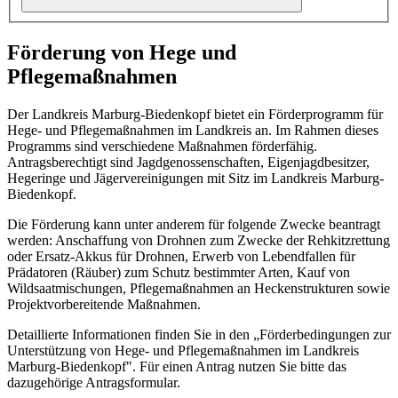
Förderung von Hege und
Pflegemaßnahmen
Der Landkreis Marburg-Biedenkopf bietet ein Förderprogramm für
Hege- und Pflegemaßnahmen im Landkreis an. Im Rahmen dieses
Programms sind verschiedene Maßnahmen förderfähig.
Antragsberechtigt sind Jagdgenossenschaften, Eigenjagdbesitzer,
Hegeringe und Jägervereinigungen mit Sitz im Landkreis Marburg-
Biedenkopf.
Die Förderung kann unter anderem für folgende Zwecke beantragt
werden: Anschaffung von Drohnen zum Zwecke der Rehkitzrettung
oder Ersatz-Akkus für Drohnen, Erwerb von Lebendfallen für
Prädatoren (Räuber) zum Schutz bestimmter Arten, Kauf von
Wildsaatmischungen, Pflegemaßnahmen an Heckenstrukturen sowie
Projektvorbereitende Maßnahmen.
Detaillierte Informationen finden Sie in den „Förderbedingungen zur
Unterstützung von Hege- und Pflegemaßnahmen im Landkreis
Marburg-Biedenkopf". Für einen Antrag nutzen Sie bitte das
dazugehörige Antragsformular.