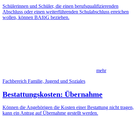
Schülerinnen und Schüler, die einen berufsqualifizierenden
Abschluss oder einen weiterführenden Schulabschluss erreichen
wollen, können BAföG beziehen.
mehr
Fachbereich Familie, Jugend und Soziales
Bestattungskosten: Übernahme
Können die Angehörigen die Kosten einer Bestattung nicht tragen,
kann ein Antrag auf Übernahme gestellt werden.