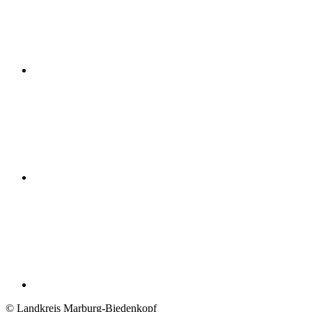
© Landkreis Marburg-Biedenkopf