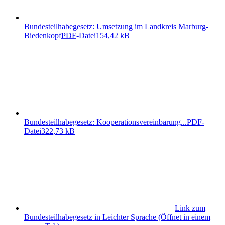
Bundesteilhabegesetz: Umsetzung im Landkreis Marburg-
Biedenkopf
PDF
-Datei
154,42 kB
Bundesteilhabegesetz: Kooperationsvereinbarung...
PDF
-
Datei
322,73 kB
Link zum
Bundesteilhabegesetz in Leichter Sprache
(Öffnet in einem