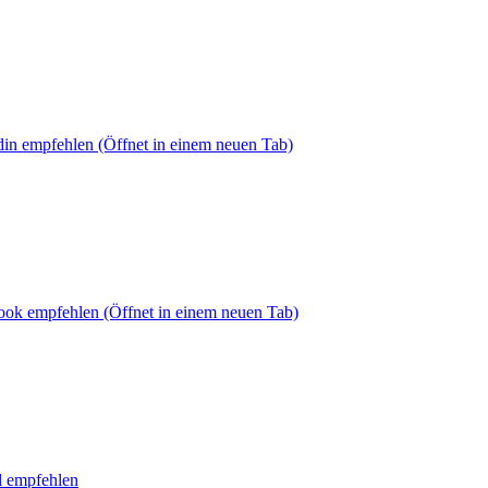
din empfehlen
(Öffnet in einem neuen Tab)
book empfehlen
(Öffnet in einem neuen Tab)
l empfehlen