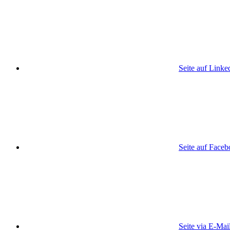
Seite auf Linke
Seite auf Face
Seite via E-Mai