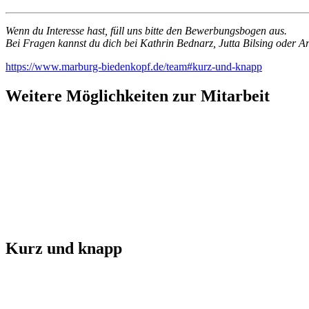
Wenn du Interesse hast, füll uns bitte den Bewerbungsbogen aus.
Bei Fragen kannst du dich bei Kathrin Bednarz, Jutta Bilsing ode
https://www.marburg-biedenkopf.de/team#kurz-und-knapp
Weitere Möglichkeiten zur Mitarbeit
Kurz und knapp