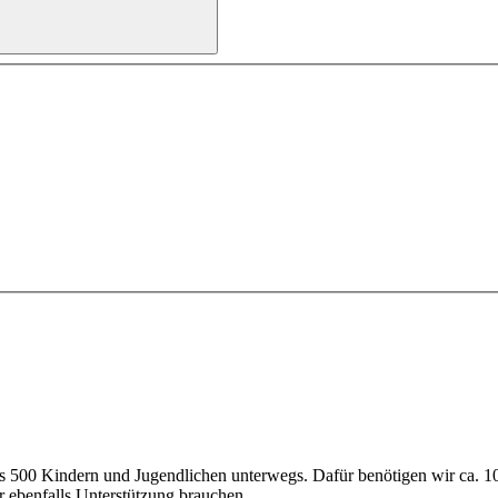
als 500 Kindern und Jugendlichen unterwegs. Dafür benötigen wir ca. 
r ebenfalls Unterstützung brauchen.