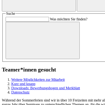
Suche
Was möchten Sie finden?
Teamer*innen gesucht
Weitere Möglichkeiten zur Mitarbeit
Kurz und knapp
Downloads: Bewerbungsbogen und Merkblatt
Datenschutz
Während der Sommerferien sind wir in über 10 Freizeiten mit mehr 
ganze Jahr über Seminare zu unterschiedlichen Themen an, für die wi