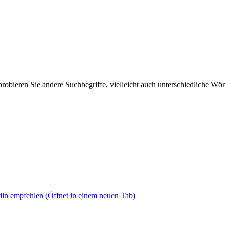
 probieren Sie andere Suchbegriffe, vielleicht auch unterschiedliche Wö
din empfehlen
(Öffnet in einem neuen Tab)