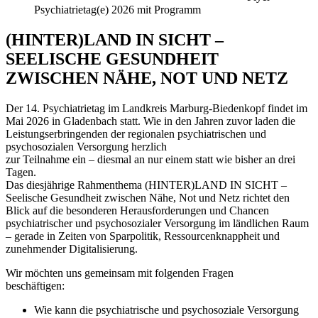
Psychiatrietag(e) 2026 mit Programm
(HINTER)LAND IN SICHT –
SEELISCHE GESUNDHEIT
ZWISCHEN NÄHE, NOT UND NETZ
Der 14. Psychiatrietag im Landkreis Marburg-Biedenkopf findet im
Mai 2026 in Gladenbach statt. Wie in den Jahren zuvor laden die
Leistungserbringenden der regionalen psychiatrischen und
psychosozialen Versorgung herzlich
zur Teilnahme ein – diesmal an nur einem statt wie bisher an drei
Tagen.
Das diesjährige Rahmenthema (HINTER)LAND IN SICHT –
Seelische Gesundheit zwischen Nähe, Not und Netz richtet den
Blick auf die besonderen Herausforderungen und Chancen
psychiatrischer und psychosozialer Versorgung im ländlichen Raum
– gerade in Zeiten von Sparpolitik, Ressourcenknappheit und
zunehmender Digitalisierung.
Wir möchten uns gemeinsam mit folgenden Fragen
beschäftigen:
Wie kann die psychiatrische und psychosoziale Versorgung