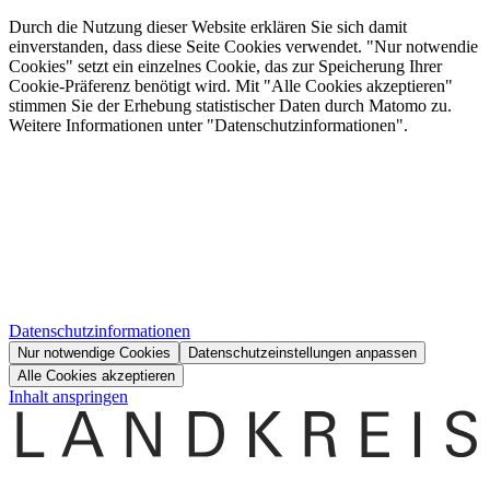
Durch die Nutzung dieser Website erklären Sie sich damit
einverstanden, dass diese Seite Cookies verwendet. "Nur notwendie
Cookies" setzt ein einzelnes Cookie, das zur Speicherung Ihrer
Cookie-Präferenz benötigt wird. Mit "Alle Cookies akzeptieren"
stimmen Sie der Erhebung statistischer Daten durch Matomo zu.
Weitere Informationen unter "Datenschutzinformationen".
Datenschutzinformationen
Nur notwendige Cookies
Datenschutzeinstellungen anpassen
Alle Cookies akzeptieren
Inhalt anspringen