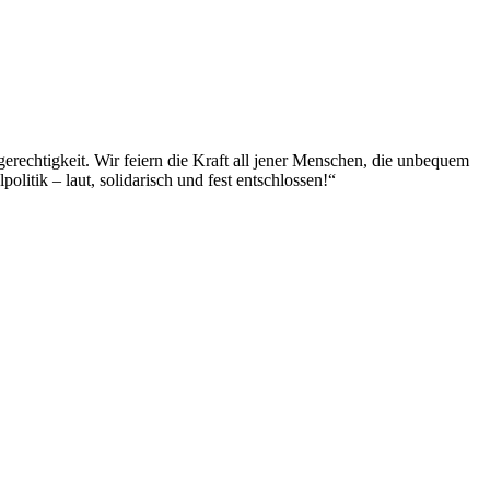
erechtigkeit. Wir feiern die Kraft all jener Menschen, die unbequem
itik – laut, solidarisch und fest entschlossen!“