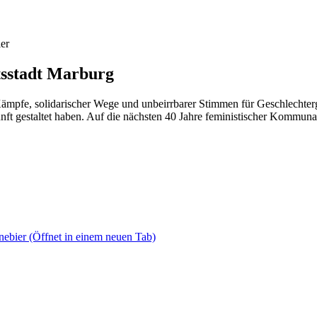
er
ätsstadt Marburg
 Kämpfe, solidarischer Wege und unbeirrbarer Stimmen für Geschlechterg
 gestaltet haben. Auf die nächsten 40 Jahre feministischer Kommunalpol
nebier
(Öffnet in einem neuen Tab)