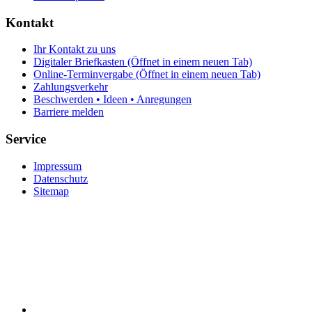
Kontakt
Ihr Kontakt zu uns
Digitaler Briefkasten
(Öffnet in einem neuen Tab)
Online-Terminvergabe
(Öffnet in einem neuen Tab)
Zahlungsverkehr
Beschwerden • Ideen • Anregungen
Barriere melden
Service
Impressum
Datenschutz
Sitemap