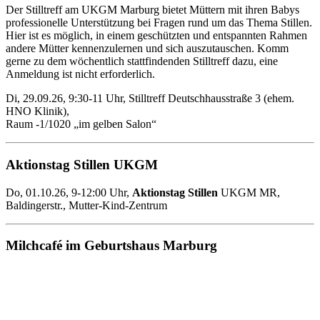
Der Stilltreff am UKGM Marburg bietet Müttern mit ihren Babys
professionelle Unterstützung bei Fragen rund um das Thema Stillen.
Hier ist es möglich, in einem geschützten und entspannten Rahmen
andere Mütter kennenzulernen und sich auszutauschen. Komm
gerne zu dem wöchentlich stattfindenden Stilltreff dazu, eine
Anmeldung ist nicht erforderlich.
Di, 29.09.26, 9:30-11 Uhr, Stilltreff Deutschhausstraße 3 (ehem.
HNO Klinik),
Raum -1/1020 „im gelben Salon“
Aktionstag Stillen UKGM
Do, 01.10.26, 9-12:00 Uhr,
Aktionstag Stillen
UKGM MR,
Baldingerstr., Mutter-Kind-Zentrum
Milchcafé im Geburtshaus Marburg