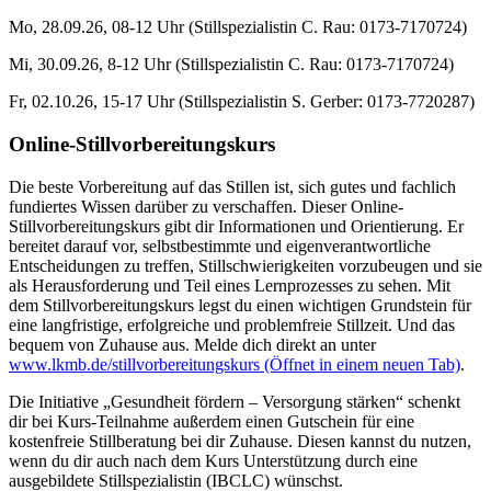
Mo, 28.09.26, 08-12 Uhr (Stillspezialistin C. Rau: 0173-7170724)
Mi, 30.09.26, 8-12 Uhr (Stillspezialistin C. Rau: 0173-7170724)
Fr, 02.10.26, 15-17 Uhr (Stillspezialistin S. Gerber: 0173-7720287)
Online-Stillvorbereitungskurs
Die beste Vorbereitung auf das Stillen ist, sich gutes und fachlich
fundiertes Wissen darüber zu verschaffen. Dieser Online-
Stillvorbereitungskurs gibt dir Informationen und Orientierung. Er
bereitet darauf vor, selbstbestimmte und eigenverantwortliche
Entscheidungen zu treffen, Stillschwierigkeiten vorzubeugen und sie
als Herausforderung und Teil eines Lernprozesses zu sehen. Mit
dem Stillvorbereitungskurs legst du einen wichtigen Grundstein für
eine langfristige, erfolgreiche und problemfreie Stillzeit. Und das
bequem von Zuhause aus. Melde dich direkt an unter
www.lkmb.de/stillvorbereitungskurs
(Öffnet in einem neuen Tab)
.
Die Initiative „Gesundheit fördern – Versorgung stärken“ schenkt
dir bei Kurs-Teilnahme außerdem einen Gutschein für eine
kostenfreie Stillberatung bei dir Zuhause. Diesen kannst du nutzen,
wenn du dir auch nach dem Kurs Unterstützung durch eine
ausgebildete Stillspezialistin (IBCLC) wünschst.