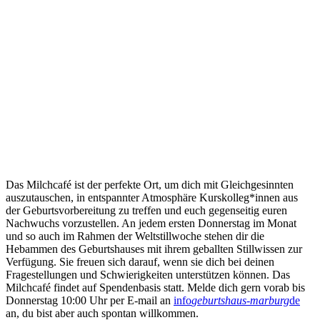
Das Milchcafé ist der perfekte Ort, um dich mit Gleichgesinnten
auszutauschen, in entspannter Atmosphäre Kurskolleg*innen aus
der Geburtsvorbereitung zu treffen und euch gegenseitig euren
Nachwuchs vorzustellen. An jedem ersten Donnerstag im Monat
und so auch im Rahmen der Weltstillwoche stehen dir die
Hebammen des Geburtshauses mit ihrem geballten Stillwissen zur
Verfügung. Sie freuen sich darauf, wenn sie dich bei deinen
Fragestellungen und Schwierigkeiten unterstützen können. Das
Milchcafé findet auf Spendenbasis statt. Melde dich gern vorab bis
Donnerstag 10:00 Uhr per E-mail an
info
geburtshaus-marburg
de
an, du bist aber auch spontan willkommen.