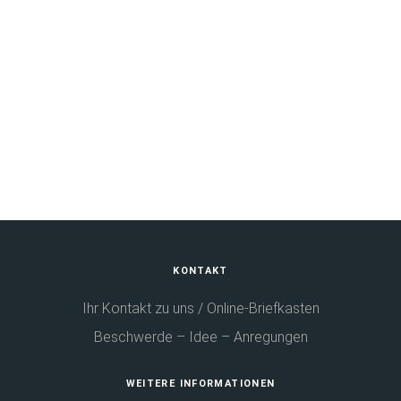
Ihre Ansprechpartner
MEHR
Fußbereich
KONTAKT
Ihr Kontakt zu uns / Online-Briefkasten
Beschwerde – Idee – Anregungen
WEITERE INFORMATIONEN