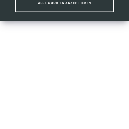
ALLE COOKIES AKZEPTIEREN
Vermittlung in Arbeit und Ausbildung
MEHR