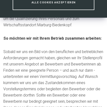
Auszubildenden. Dabei geht uns Qualität vor Quantität.
ALLE COOKIES AKZEPTIEREN
Zusammen mit der Wirtschaftsförderung des Landkreises
Marburg-Biedenkopf beraten wir Sie gerne in Fragen rund
um die Qualifizierung Ihres Personals und zum
Wirtschaftsstandort Marburg-Biedenkopf.
So möchten wir mit Ihrem Betrieb zusammen arbeiten:
Sobald wir uns ein Bild von den beruflichen und betrieblichen
Anforderungen gemacht haben, gleichen wir Ihr Stellenprofil
mit unserem Angebot an Bewerbern und Bewerberinnen ab.
Finden wir eine geeignete Person – und auch nur dann -
unterbreiten wir einen Vermittlungsvorschlag. Auf Wunsch
kümmern wir uns um das Zustandekommen eines
Vorstellungstermins oder begleiten den Bewerber oder die
Bewerberin dorthin. Sollte ein Bewerber oder eine
Bewerberin nur bedingt geeignet sein, besprechen wir mit