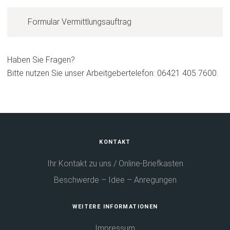
Formular Vermittlungsauftrag
Haben Sie Fragen?
Bitte nutzen Sie unser Arbeitgebertelefon: 06421 405 7600.
Fußbereich
KONTAKT
Ihr Kontakt zu uns / Online-Briefkasten
Beschwerde – Idee – Anregungen
WEITERE INFORMATIONEN
Impressum