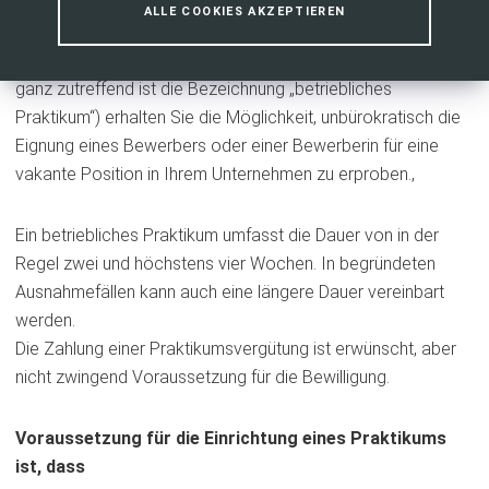
ALLE COOKIES AKZEPTIEREN
Im Rahmen einer Maßnahme zur Aktivierung und beruflichen
Eingliederung (gebräuchlicher, wenngleich rechtlich nicht
ganz zutreffend ist die Bezeichnung „betriebliches
Praktikum“) erhalten Sie die Möglichkeit, unbürokratisch die
Eignung eines Bewerbers oder einer Bewerberin für eine
vakante Position in Ihrem Unternehmen zu erproben.,
Ein betriebliches Praktikum umfasst die Dauer von in der
Regel zwei und höchstens vier Wochen. In begründeten
Ausnahmefällen kann auch eine längere Dauer vereinbart
werden.
Die Zahlung einer Praktikumsvergütung ist erwünscht, aber
nicht zwingend Voraussetzung für die Bewilligung.
Voraussetzung für die Einrichtung eines Praktikums
ist, dass