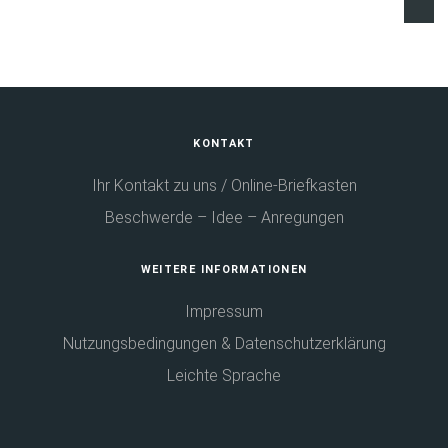
Fußbereich
KONTAKT
Ihr Kontakt zu uns / Online-Briefkasten
Beschwerde – Idee – Anregungen
WEITERE INFORMATIONEN
Impressum
Nutzungsbedingungen & Datenschutzerklärung
Leichte Sprache