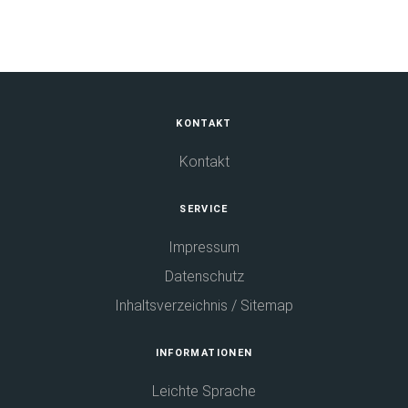
Fußbereich
KONTAKT
Kontakt
SERVICE
Impressum
Datenschutz
Inhaltsverzeichnis / Sitemap
INFORMATIONEN
Leichte Sprache