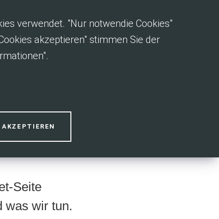
okies verwendet. "Nur notwendie Cookies"
e Cookies akzeptieren" stimmen Sie der
rmationen".
S AKZEPTIEREN
et-Seite
 was wir tun.