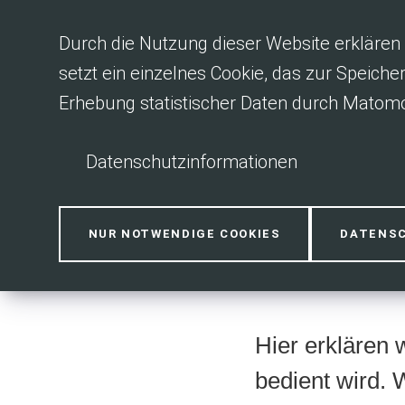
Inhalt anspringen
Durch die Nutzung dieser Website erklären 
setzt ein einzelnes Cookie, das zur Speiche
Erhebung statistischer Daten durch Matomo
Datenschutzinformationen
Leichte Spr
NUR NOTWENDIGE COOKIES
DATENS
Hier erklären 
bedient wird. 