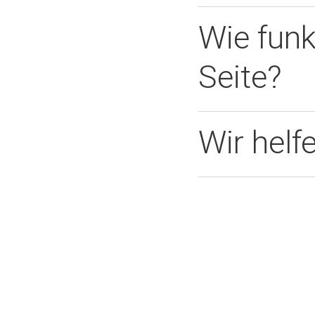
Wie funk
Seite?
Wir helf