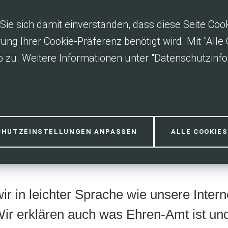
Sie sich damit einverstanden, dass diese Seite Co
rung Ihrer Cookie-Präferenz benötigt wird. Mit "All
 zu. Weitere Informationen unter "Datenschutzinfo
ache
CHUTZEINSTELLUNGEN ANPASSEN
ALLE COOKIE
wir in leichter Sprache wie unsere Intern
Wir erklären auch was Ehren-Amt ist und