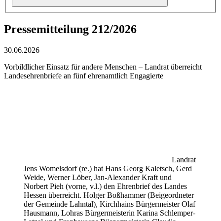
Pressemitteilung 212/2026
30.06.2026
Vorbildlicher Einsatz für andere Menschen – Landrat überreicht
Landesehrenbriefe an fünf ehrenamtlich Engagierte
Landrat
Jens Womelsdorf (re.) hat Hans Georg Kaletsch, Gerd
Weide, Werner Löber, Jan-Alexander Kraft und
Norbert Pieh (vorne, v.l.) den Ehrenbrief des Landes
Hessen überreicht. Holger Boßhammer (Beigeordneter
der Gemeinde Lahntal), Kirchhains Bürgermeister Olaf
Hausmann, Lohras Bürgermeisterin Karina Schlemper-