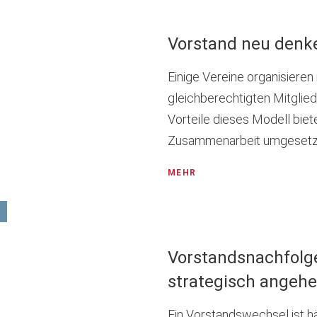
Vorstand neu denk
Einige Vereine organisieren
gleichberechtigten Mitglied
Vorteile dieses Modell biet
Zusammenarbeit umgesetzt
MEHR
Vorstandsnachfolg
strategisch angeh
Ein Vorstandswechsel ist hä