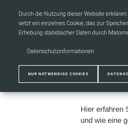
Inhalt anspringen
Durch die Nutzung dieser Website erklären 
setzt ein einzelnes Cookie, das zur Speiche
Erhebung statistischer Daten durch Matomo
Datenschutzinformationen
Vorstand n
NUR NOTWENDIGE COOKIES
DATENS
Hier erfahren 
und wie eine g