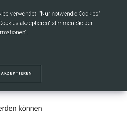
okies verwendet. "Nur notwendie Cookies"
e Cookies akzeptieren" stimmen Sie der
rmationen".
ergabe
S AKZEPTIEREN
werden können