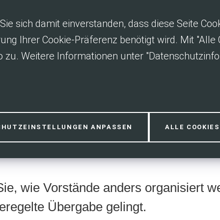
Sie sich damit einverstanden, dass diese Seite Co
rung Ihrer Cookie-Präferenz benötigt wird. Mit "All
 zu. Weitere Informationen unter "Datenschutzinfo
eu denken & Üb
CHUTZEINSTELLUNGEN ANPASSEN
ALLE COOKIE
Sie, wie Vorstände anders organisiert 
eregelte Übergabe gelingt.