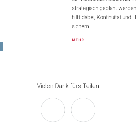
strategisch geplant werden.
hilft dabei, Kontinuität und
sichern.
MEHR
Vielen Dank fürs Teilen
Seite
Seite
auf
via